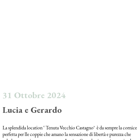
31 Ottobre 2024
Lucia e Gerardo
La splendida location ‘ Tenuta Vecchio Castagno’ è da sempre la cornice
perfetta per lle coppie che amano la sensazione di libertà e purezza che