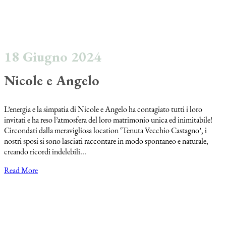
18 Giugno 2024
Nicole e Angelo
L’energia e la simpatia di Nicole e Angelo ha contagiato tutti i loro
invitati e ha reso l’atmosfera del loro matrimonio unica ed inimitabile!
Circondati dalla meravigliosa location ‘Tenuta Vecchio Castagno’, i
nostri sposi si sono lasciati raccontare in modo spontaneo e naturale,
creando ricordi indelebili...
Read More