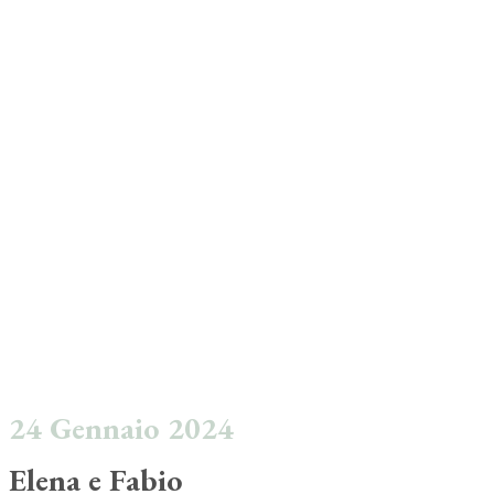
24 Gennaio 2024
Elena e Fabio