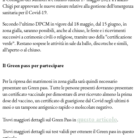
Chigi per approvare le nuove misure relative alla gestione dell’emergenza
sanitaria per il Covid-19.
Secondo l’ultimo DPCM in vigore dal 18 maggio, dal 15 giugno, in
zona gialla, saranno possibili, anche al chiuso, le feste e i ricevimenti
successivi a cerimonie civili o religiose, tramite uso della “certificazione
verde”. Restano sospese le attività in sale da ballo, discoteche e simili,
all’aperto o al chiuso.
Il Green pass per partecipare
Per la ripresa dei matrimoni in zona gialla sarà quindi necessario
presentare un Green pass. Tutte le persone presenti dovranno presentare
un certificato vaccinale per dimostrare di aver ricevuto almeno la prima
dose del vaccino, un certificato di guarigione dal Covid negli ultimi 6
mesi o un tampone antigenico rapido o molecolare negativo.
questo articolo
Trovi maggiori dettagli sul Green Pass in
.
Trovi maggiori dettagli sui test validi per ottenere il Green pass in questo
articolo.