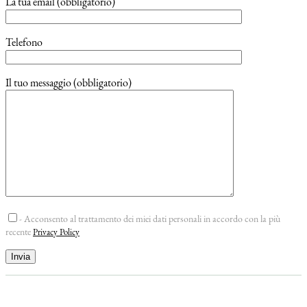
La tua email (obbligatorio)
Telefono
Il tuo messaggio (obbligatorio)
- Acconsento al trattamento dei miei dati personali in accordo con la più
recente
Privacy Policy