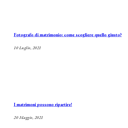
Fotografo di matrimonio: come scegliere quello giusto?
10 Luglio, 2021
I matrimoni possono ripartire!
20 Maggio, 2021