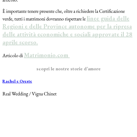
È importante tenere presente che, oltre a richiedere la Certificazione
linee guida delle
verde, tutti i matrimoni dovranno rispettare le
Regioni e delle Province autonome per la ripresa
delle attività economiche e sociali approvate il 28
aprile scorso.
Matrimonio.com
Articolo di
scopri le nostre storie d’amore
Rachel e Oreste
Real Wedding / Vigna Chinet