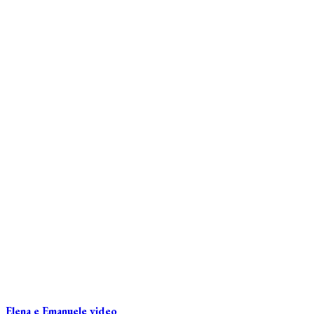
Elena e Emanuele video