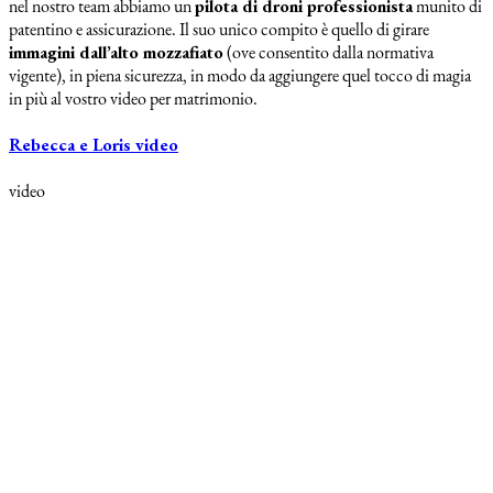
nel nostro team abbiamo un
pilota di droni professionista
munito di
patentino e assicurazione. Il suo unico compito è quello di girare
immagini dall’alto mozzafiato
(ove consentito dalla normativa
vigente), in piena sicurezza, in modo da aggiungere quel tocco di magia
in più al vostro video per matrimonio.
Rebecca e Loris video
video