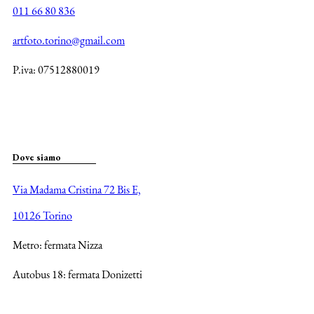
011 66 80 836
artfoto.torino@gmail.com
P.iva: 07512880019
Dove siamo
Via Madama Cristina 72 Bis E,
10126 Torino
Metro: fermata Nizza
Autobus 18: fermata Donizetti