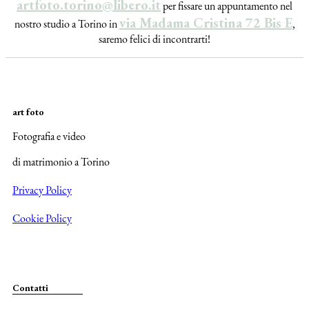
artfoto.torino@libero.it
per fissare un appuntamento nel
via Madama Cristina 72 Bis E
nostro studio a Torino in
,
saremo felici di incontrarti!
art foto
Fotografia e video
di matrimonio a Torino
Privacy Policy
Cookie Policy
Contatti