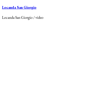
Locanda San Giorgio
Locanda San Giorgio / video