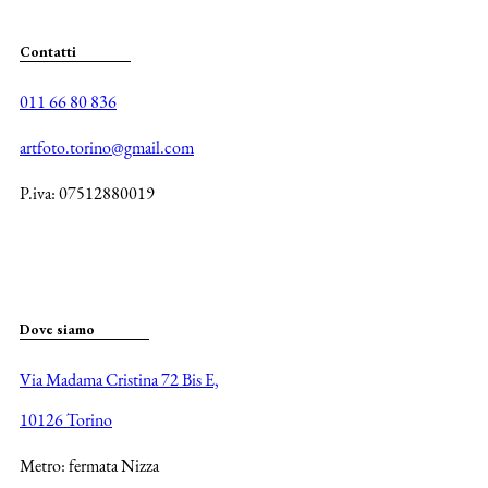
Contatti
011 66 80 836
artfoto.torino@gmail.com
P.iva: 07512880019
Dove siamo
Via Madama Cristina 72 Bis E,
10126 Torino
Metro: fermata Nizza