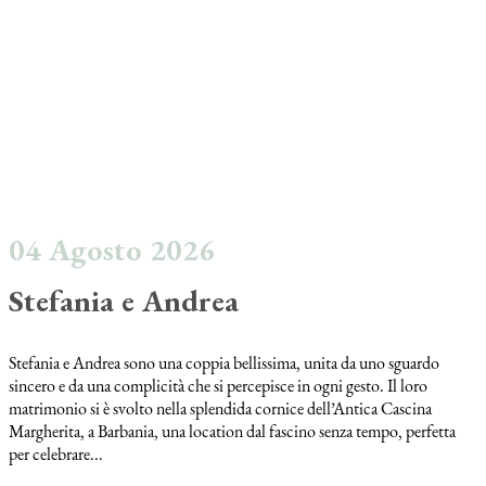
04 Agosto 2026
Stefania e Andrea
Stefania e Andrea sono una coppia bellissima, unita da uno sguardo
sincero e da una complicità che si percepisce in ogni gesto. Il loro
matrimonio si è svolto nella splendida cornice dell’Antica Cascina
Margherita, a Barbania, una location dal fascino senza tempo, perfetta
per celebrare...