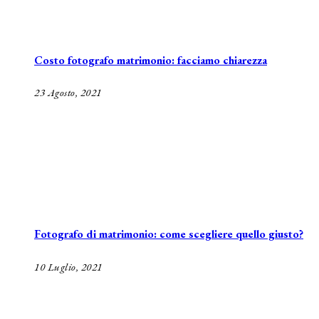
Costo fotografo matrimonio: facciamo chiarezza
23 Agosto, 2021
Fotografo di matrimonio: come scegliere quello giusto?
10 Luglio, 2021