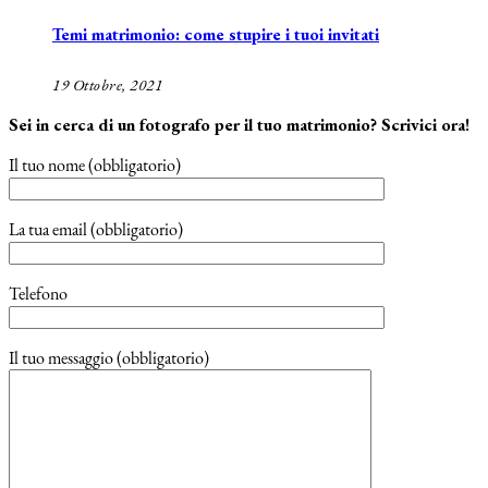
Temi matrimonio: come stupire i tuoi invitati
19 Ottobre, 2021
Sei in cerca di un fotografo per il tuo matrimonio? Scrivici ora!
Il tuo nome (obbligatorio)
La tua email (obbligatorio)
Telefono
Il tuo messaggio (obbligatorio)