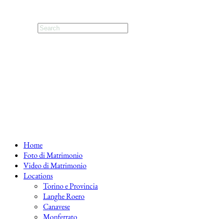
Home
Foto di Matrimonio
Video di Matrimonio
Locations
Torino e Provincia
Langhe Roero
Canavese
Monferrato