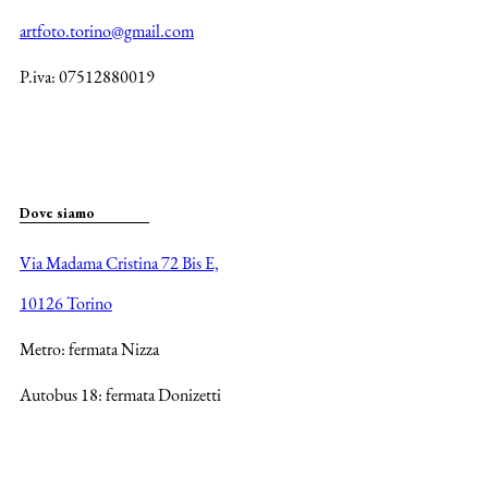
artfoto.torino@gmail.com
P.iva: 07512880019
Dove siamo
Via Madama Cristina 72 Bis E,
10126 Torino
Metro: fermata Nizza
Autobus 18: fermata Donizetti