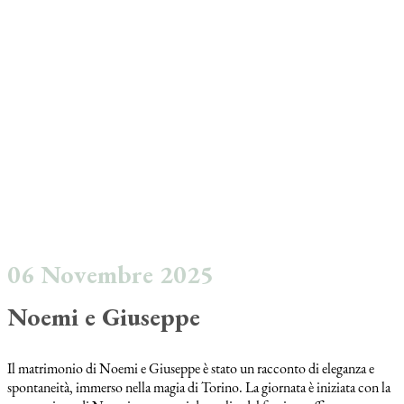
06 Novembre 2025
Noemi e Giuseppe
Il matrimonio di Noemi e Giuseppe è stato un racconto di eleganza e
spontaneità, immerso nella magia di Torino. La giornata è iniziata con la