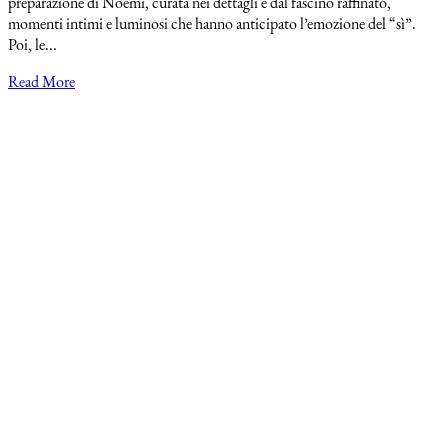
preparazione di Noemi, curata nei dettagli e dal fascino raffinato,
momenti intimi e luminosi che hanno anticipato l’emozione del “sì”.
Poi, le...
Read More