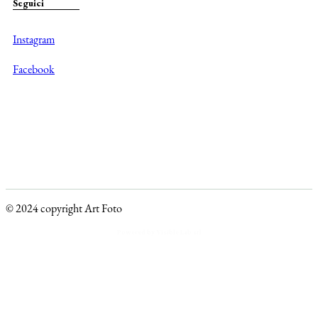
Seguici
Instagram
Facebook
© 2024 copyright Art Foto
Powered by Visible Lab srl