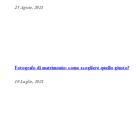
23 Agosto, 2021
Fotografo di matrimonio: come scegliere quello giusto?
10 Luglio, 2021