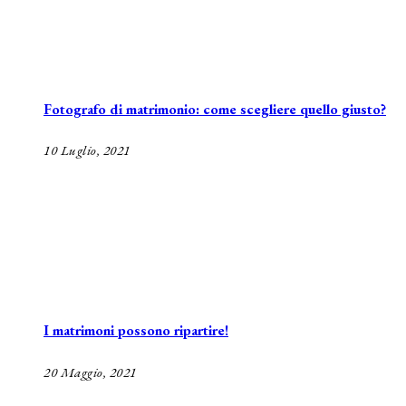
Fotografo di matrimonio: come scegliere quello giusto?
10 Luglio, 2021
I matrimoni possono ripartire!
20 Maggio, 2021