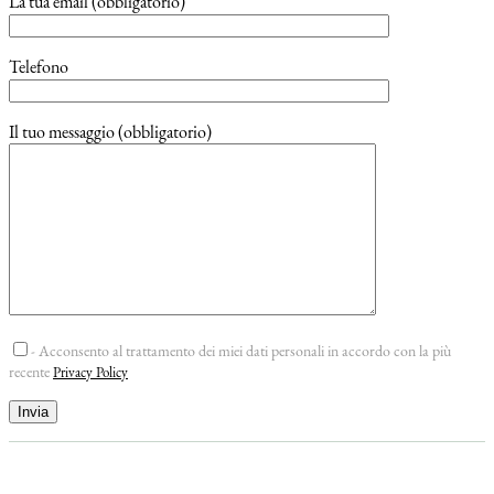
La tua email (obbligatorio)
Telefono
Il tuo messaggio (obbligatorio)
- Acconsento al trattamento dei miei dati personali in accordo con la più
recente
Privacy Policy