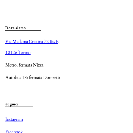
Dove siamo
Via Madama Cristina 72 Bis E,
10126 Torino
Metro: fermata Nizza
Autobus 18: fermata Donizetti
Seguici
Instagram
Facebook