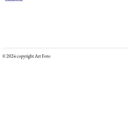
© 2024 copyright Art Foto
Powered by Visible Lab srl