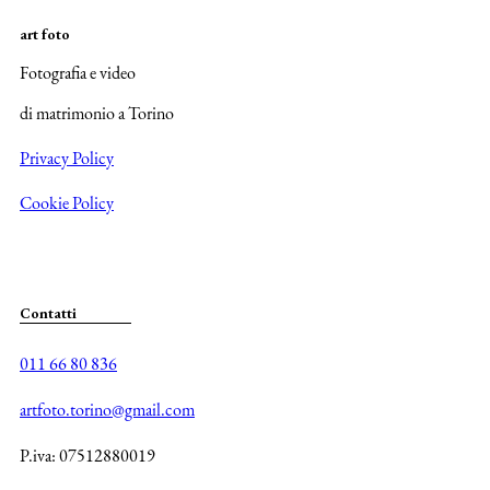
art foto
Fotografia e video
di matrimonio a Torino
Privacy Policy
Cookie Policy
Contatti
011 66 80 836
artfoto.torino@gmail.com
P.iva: 07512880019