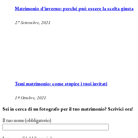
Matrimonio d’inverno: perché può essere la scelta giusta
27 Settembre, 2021
Temi matrimonio: come stupire i tuoi invitati
19 Ottobre, 2021
Sei in cerca di un fotografo per il tuo matrimonio? Scrivici ora!
Il tuo nome (obbligatorio)