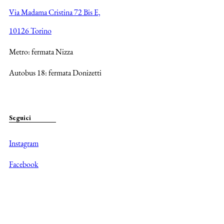
Via Madama Cristina 72 Bis E,
10126 Torino
Metro: fermata Nizza
Autobus 18: fermata Donizetti
Seguici
Instagram
Facebook