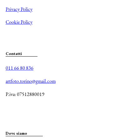
Privacy Policy
Cookie Policy
Contatti
011 66 80 836
artfoto.torino@gmail.com
P.iva: 07512880019
Dove siamo