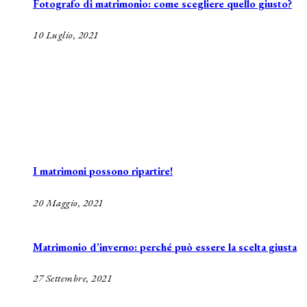
Fotografo di matrimonio: come scegliere quello giusto?
10 Luglio, 2021
I matrimoni possono ripartire!
20 Maggio, 2021
Matrimonio d’inverno: perché può essere la scelta giusta
27 Settembre, 2021