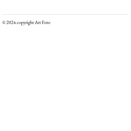
© 2024 copyright Art Foto
Powered by Visible Lab srl