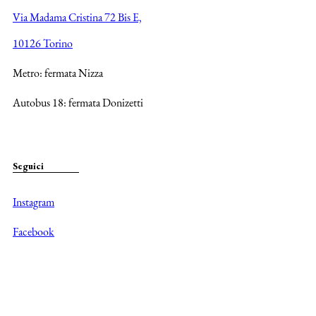
Via Madama Cristina 72 Bis E,
10126 Torino
Metro: fermata Nizza
Autobus 18: fermata Donizetti
Seguici
Instagram
Facebook