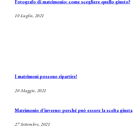
Fotografo di matrimonio: come scegliere quello giusto?
10 Luglio, 2021
I matrimoni possono ripartire!
20 Maggio, 2021
Matrimonio d’inverno: perché può essere la scelta giusta
27 Settembre, 2021