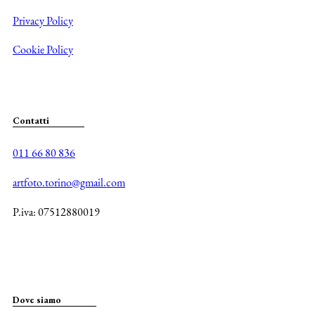
Privacy Policy
Cookie Policy
Contatti
011 66 80 836
artfoto.torino@gmail.com
P.iva: 07512880019
Dove siamo