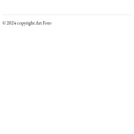
© 2024 copyright Art Foto
Powered by Visible Lab srl