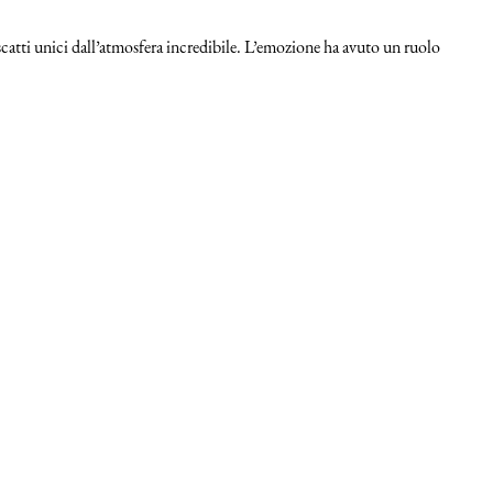
scatti unici dall’atmosfera incredibile. L’emozione ha avuto un ruolo