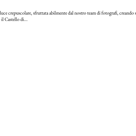
luce crepuscolare, sfruttata abilmente dal nostro team di fotografi, creando 
l Castello di...