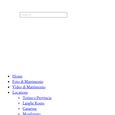
Home
Foto di Matrimonio
Video di Matrimonio
Locations
Torino e Provincia
Langhe Roero
Canavese
Monferrato