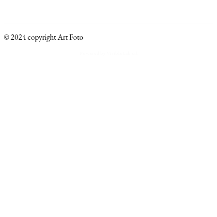
© 2024 copyright Art Foto
Powered by Visible Lab srl