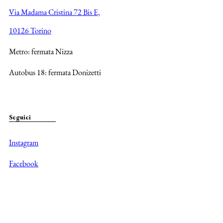
Via Madama Cristina 72 Bis E,
10126 Torino
Metro: fermata Nizza
Autobus 18: fermata Donizetti
Seguici
Instagram
Facebook