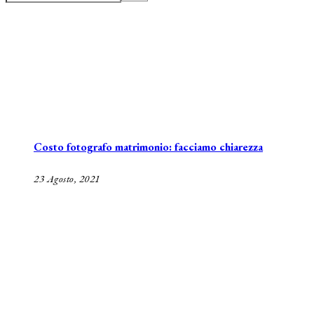
Costo fotografo matrimonio: facciamo chiarezza
23 Agosto, 2021