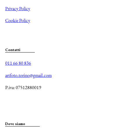
Privacy Policy
Cookie Policy
Contatti
011 66 80 836
artfoto.torino@gmail.com
P.iva: 07512880019
Dove siamo