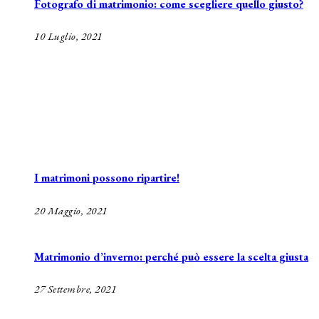
Fotografo di matrimonio: come scegliere quello giusto?
10 Luglio, 2021
I matrimoni possono ripartire!
20 Maggio, 2021
Matrimonio d’inverno: perché può essere la scelta giusta
27 Settembre, 2021