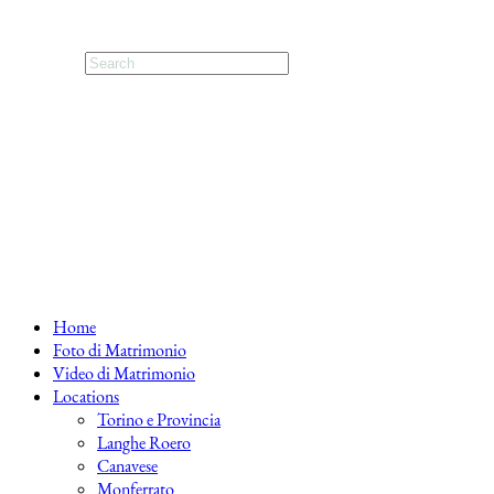
Home
Foto di Matrimonio
Video di Matrimonio
Locations
Torino e Provincia
Langhe Roero
Canavese
Monferrato