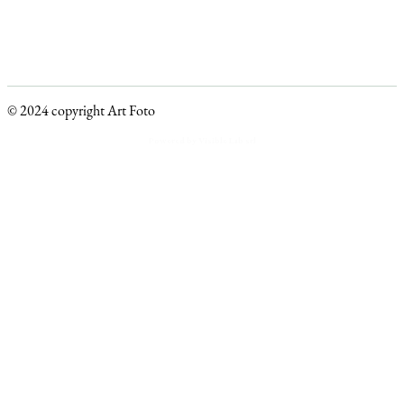
© 2024 copyright Art Foto
Powered by Visible Lab srl