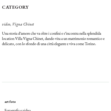
CATEGORY
video, Vigna Chinet
Una storia d’amore che va oltre i confini e s’incontra nella splendida
location Villa Vigna Chinet, dando vita a un matrimonio romantico e
delicato, con lo sfondo di una città elegante e viva come Torino.
art foto
Fotografia e video