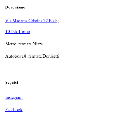
Dove siamo
Via Madama Cristina 72 Bis E,
10126 Torino
Metro: fermata Nizza
Autobus 18: fermata Donizetti
Seguici
Instagram
Facebook