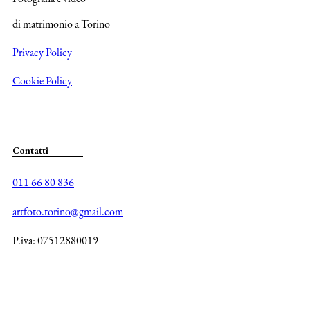
di matrimonio a Torino
Privacy Policy
Cookie Policy
Contatti
011 66 80 836
artfoto.torino@gmail.com
P.iva: 07512880019