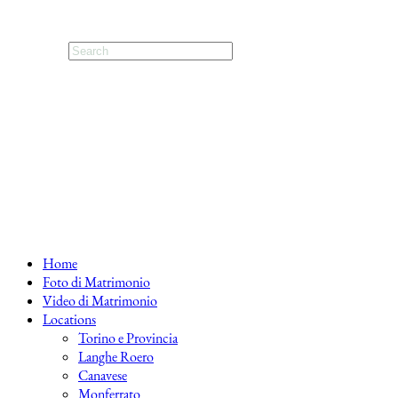
Home
Foto di Matrimonio
Video di Matrimonio
Locations
Torino e Provincia
Langhe Roero
Canavese
Monferrato