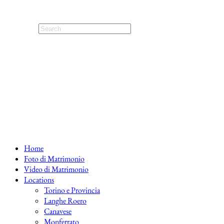
Home
Foto di Matrimonio
Video di Matrimonio
Locations
Torino e Provincia
Langhe Roero
Canavese
Monferrato