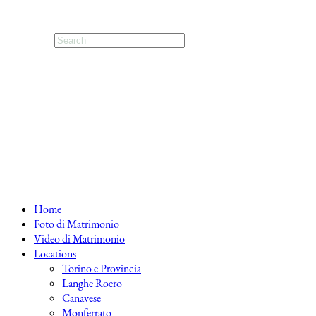
Home
Foto di Matrimonio
Video di Matrimonio
Locations
Torino e Provincia
Langhe Roero
Canavese
Monferrato