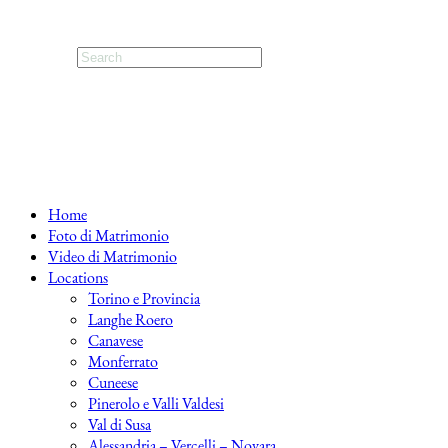
Home
Foto di Matrimonio
Video di Matrimonio
Locations
Torino e Provincia
Langhe Roero
Canavese
Monferrato
Cuneese
Pinerolo e Valli Valdesi
Val di Susa
Alessandria – Vercelli – Novara