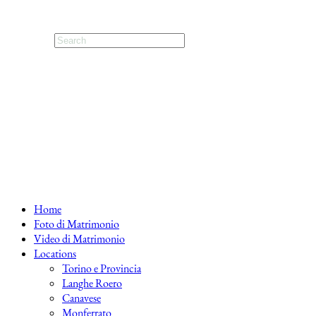
Home
Foto di Matrimonio
Video di Matrimonio
Locations
Torino e Provincia
Langhe Roero
Canavese
Monferrato