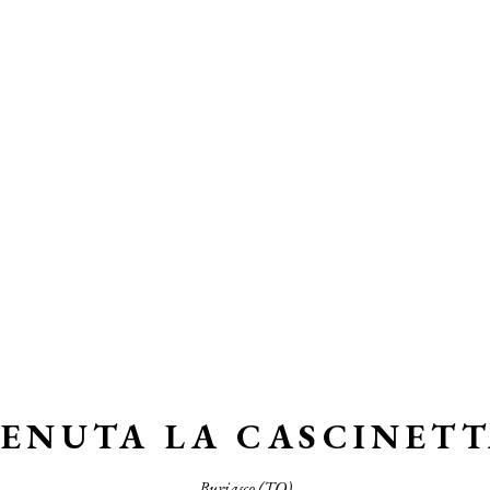
ENUTA LA CASCINET
Buriasco (TO)