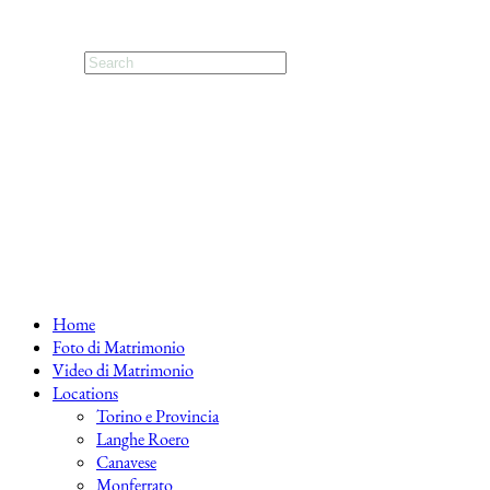
Home
Foto di Matrimonio
Video di Matrimonio
Locations
Torino e Provincia
Langhe Roero
Canavese
Monferrato