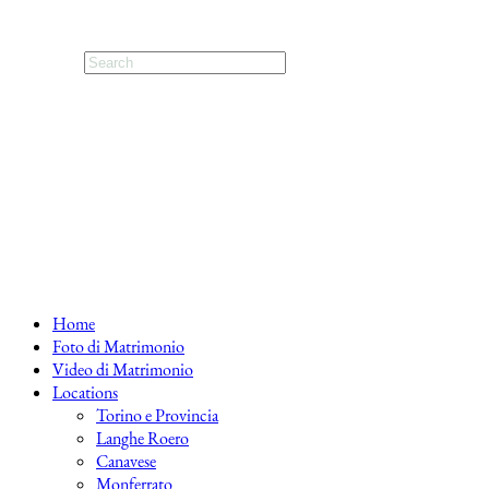
Home
Foto di Matrimonio
Video di Matrimonio
Locations
Torino e Provincia
Langhe Roero
Canavese
Monferrato