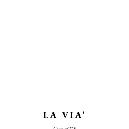
LA VIA’
Cavour (TO)